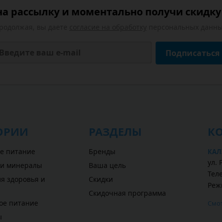
а рассылку и моментально получи скидку 
родолжая, вы даете
согласие на обработку
персональных данны
Подписаться
ОРИИ
РАЗДЕЛЫ
К
е питание
Бренды
КАЛ
ул. 
 и минералы
Ваша цель
Теле
я здоровья и
Скидки
Реж
Скидочная программа
ое питание
Смот
ы