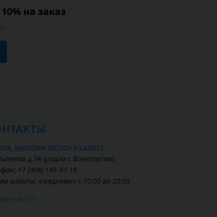
10% на заказ
х.
ОНТАКТЫ
УГА, МАГАЗИН 2SCOOP В КАЛУГЕ
Рылеева д.34 (рядом с Военторгом)
фон: +7 (964) 145-37-18
им работы: ежедневно с 10:00 до 20:00
реть всё (1)