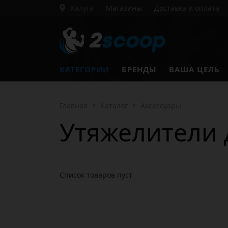
Калуга
Магазины
Доставка и оплата
КАТЕГОРИИ
БРЕНДЫ
ВАША ЦЕЛЬ
Главная
•
Каталог
•
Аксессуары
Утяжелители 
Список товаров пуст