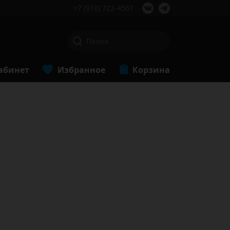
+7 (910) 722-4567
абинет
Избранное
Корзина