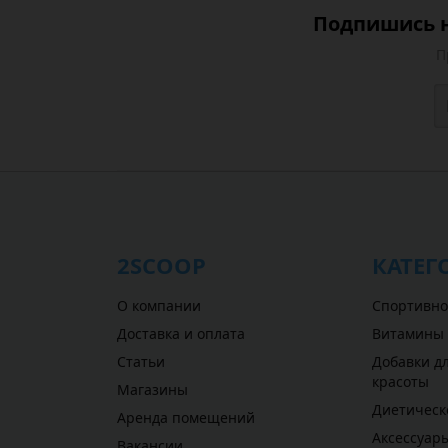
Подпишись н
П
2SCOOP
КАТЕГ
О компании
Спортивно
Доставка и оплата
Витамины
Статьи
Добавки дл
красоты
Магазины
Диетическ
Аренда помещений
Аксессуар
Вакансии