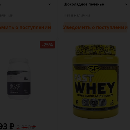
наличии
Нет в наличии
омить
о поступлении
Уведомить
о поступлении
-25%
93 ₽
2 390 ₽