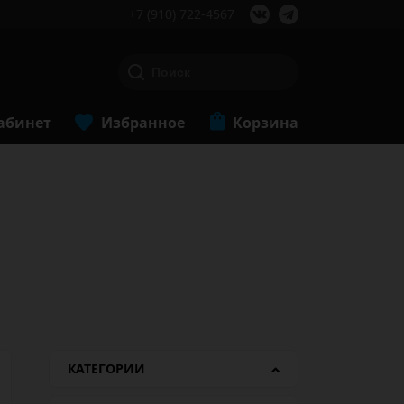
+7 (910) 722-4567
абинет
Избранное
Корзина
КАТЕГОРИИ