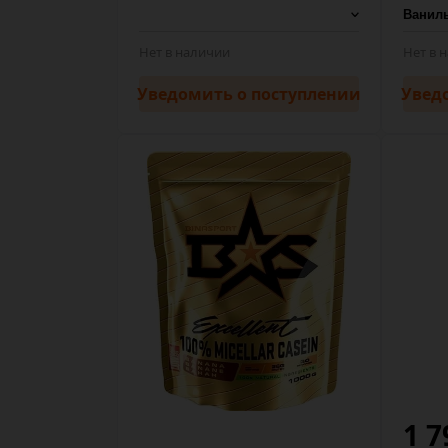
Нет в наличии
Нет в 
Уведомить
о поступлении
Увед
1 7