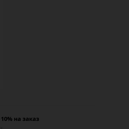
10% на заказ
х.