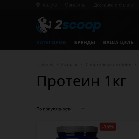
Калуга
Магазины
Доставка и оплата
КАТЕГОРИИ
БРЕНДЫ
ВАША ЦЕЛЬ
Главная
•
Каталог
•
Спортивное питание
•
Протеин 1кг
-15%