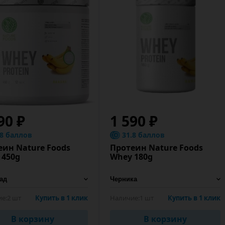
90 ₽
1 590 ₽
.8 баллов
31.8 баллов
еин Nature Foods
Протеин Nature Foods
 450g
Whey 180g
е:
2 шт
Купить в 1 клик
Наличие:
1 шт
Купить в 1 клик
В корзину
В корзину