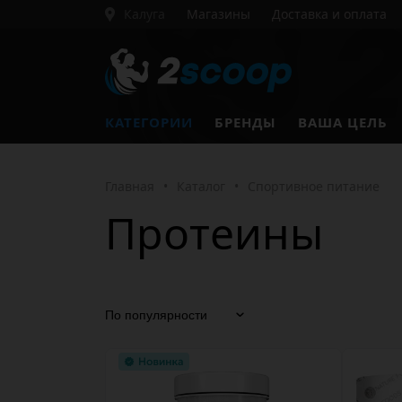
Калуга
Магазины
Доставка и оплата
КАТЕГОРИИ
БРЕНДЫ
ВАША ЦЕЛЬ
Главная
•
Каталог
•
Спортивное питание
Протеины