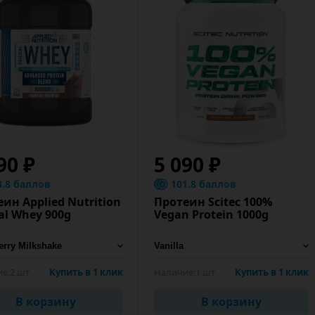
90 ₽
5 090 ₽
3.8 баллов
101.8 баллов
ин Applied Nutrition
Протеин Scitec 100%
cal Whey 900g
Vegan Protein 1000g
е:
2 шт
Купить в 1 клик
Наличие:
1 шт
Купить в 1 клик
В корзину
В корзину