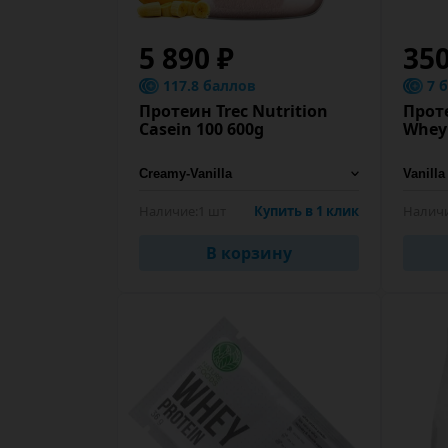
5 890 ₽
350
117.8 баллов
7 
Протеин Trec Nutrition
Проте
Casein 100 600g
Whey 
Наличие:
1 шт
Купить в 1 клик
Наличи
В корзину