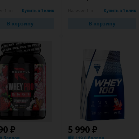
е:
1 шт
Купить в 1 клик
Наличие:
1 шт
Купить в 1 клик
В корзину
В корзину
90 ₽
5 990 ₽
.8 баллов
119.8 баллов