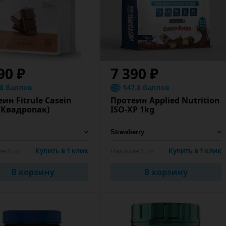
90 ₽
7 390 ₽
.8 баллов
147.8 баллов
ин Fitrule Casein
Протеин Applied Nutrition
(Квадропак)
ISO-XP 1kg
е:
1 шт
Купить в 1 клик
Наличие:
1 шт
Купить в 1 клик
В корзину
В корзину