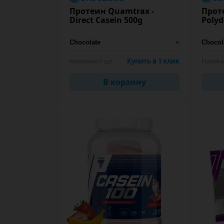
Протеин Quamtrax -
Проте
Direct Casein 500g
Polyd
Наличие:
1 шт
Купить в 1 клик
Наличи
В корзину