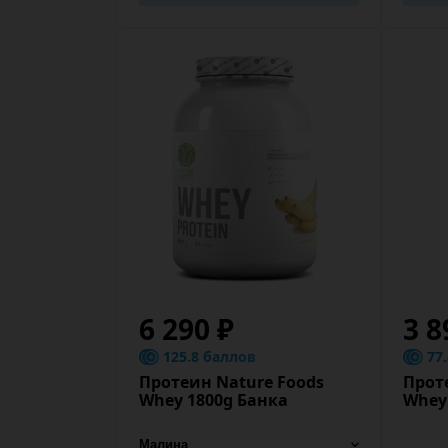
6 290 ₽
3 8
125.8 баллов
77
Протеин Nature Foods
Прот
Whey 1800g Банка
Whey