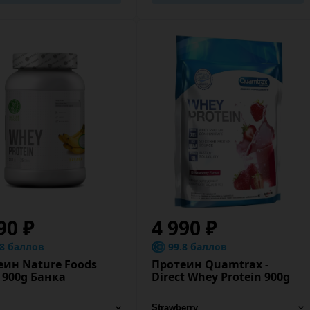
90 ₽
4 990 ₽
.8 баллов
99.8 баллов
еин Nature Foods
Протеин Quamtrax -
 900g Банка
Direct Whey Protein 900g