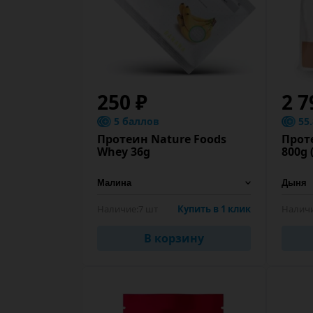
250 ₽
2 7
5 баллов
55
Протеин Nature Foods
Проте
Whey 36g
800g 
Наличие:
7 шт
Купить в 1 клик
Наличи
В корзину