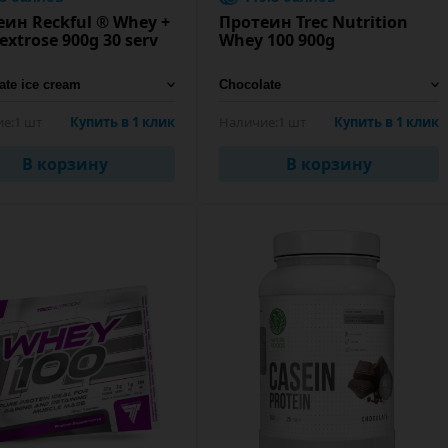
ин Reckful ® Whey +
Протеин Trec Nutrition
extrose 900g 30 serv
Whey 100 900g
е:
1 шт
Купить в 1 клик
Наличие:
1 шт
Купить в 1 клик
В корзину
В корзину