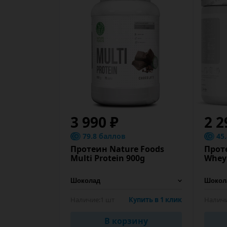
3 990 ₽
2 2
79.8 баллов
45
Протеин Nature Foods
Прот
Multi Protein 900g
Whey
Наличие:
1 шт
Купить в 1 клик
Наличи
В корзину