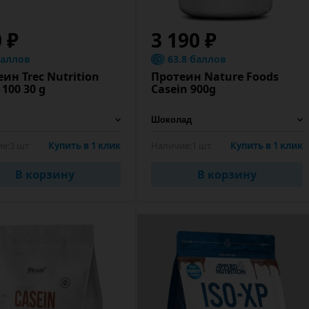
 ₽
3 190 ₽
баллов
63.8 баллов
ин Trec Nutrition
Протеин Nature Foods
100 30 g
Casein 900g
е:
3 шт
Купить в 1 клик
Наличие:
1 шт
Купить в 1 клик
В корзину
В корзину