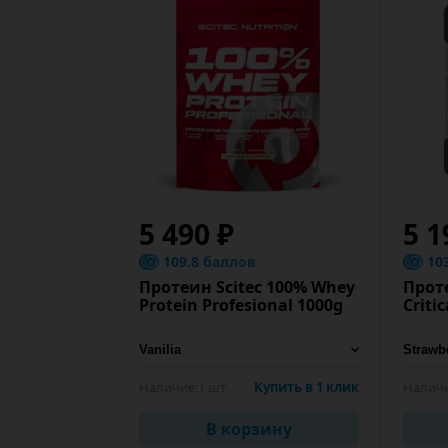
5 490 ₽
5 1
109.8 баллов
10
Протеин Scitec 100% Whey
Проте
Protein Profesional 1000g
Criti
Наличие:
1 шт
Купить в 1 клик
Наличи
В корзину