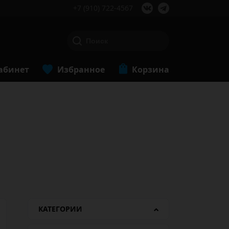
+7 (910) 722-4567
абинет
Избранное
Корзина
КАТЕГОРИИ