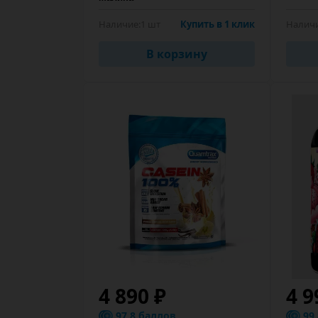
Наличие:
1 шт
Купить в 1 клик
Наличи
В корзину
4 890 ₽
4 9
97.8 баллов
99