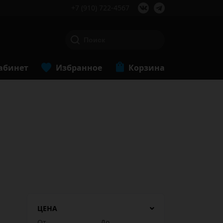
+7 (910) 722-4567
абинет
Избранное
Корзина
ЦЕНА
От
До