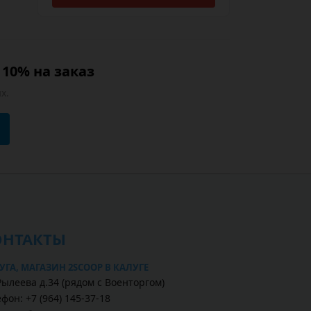
10% на заказ
х.
ОНТАКТЫ
УГА, МАГАЗИН 2SCOOP В КАЛУГЕ
Рылеева д.34 (рядом с Военторгом)
фон: +7 (964) 145-37-18