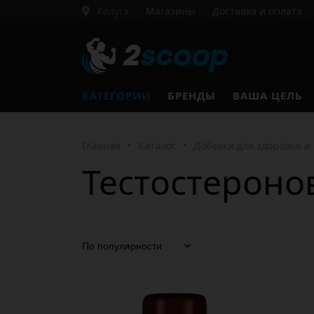
Калуга
Магазины
Доставка и оплата
КАТЕГОРИИ
БРЕНДЫ
ВАША ЦЕЛЬ
Главная
•
Каталог
•
Добавки для здоровья и
Тестостероно