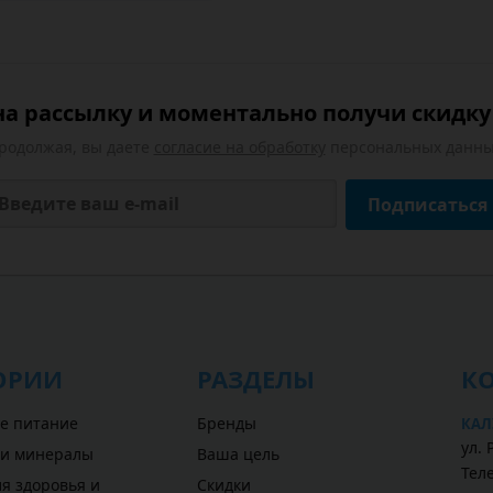
а рассылку и моментально получи скидку 
родолжая, вы даете
согласие на обработку
персональных данны
Подписаться
ОРИИ
РАЗДЕЛЫ
К
е питание
Бренды
КАЛ
ул. 
 и минералы
Ваша цель
Теле
я здоровья и
Скидки